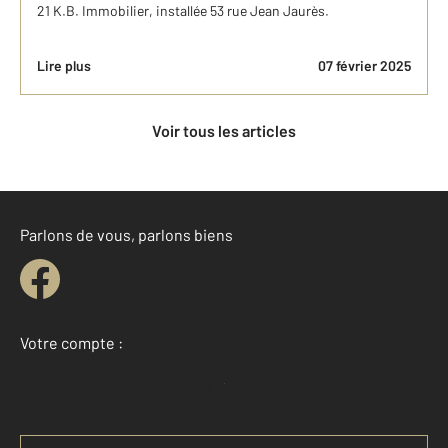
21 K.B. Immobilier, installée 53 rue Jean Jaurès.
Lire plus
07 février 2025
Voir tous les articles
Parlons de vous, parlons biens
Votre compte :
Accéder à mon compte