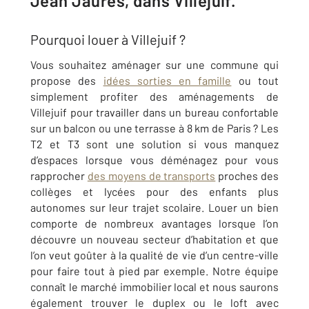
Jean Jaurès, dans Villejuif.
Pourquoi louer à Villejuif ?
Vous souhaitez aménager sur une commune qui
propose des
idées sorties en famille
ou tout
simplement profiter des aménagements de
Villejuif pour travailler dans un bureau confortable
sur un balcon ou une terrasse à 8 km de Paris ? Les
T2 et T3 sont une solution si vous manquez
d’espaces lorsque vous déménagez pour vous
rapprocher
des moyens de transports
proches des
collèges et lycées pour des enfants plus
autonomes sur leur trajet scolaire. Louer un bien
comporte de nombreux avantages lorsque l’on
découvre un nouveau secteur d’habitation et que
l’on veut goûter à la qualité de vie d’un centre-ville
pour faire tout à pied par exemple. Notre équipe
connaît le marché immobilier local et nous saurons
également trouver le duplex ou le loft avec