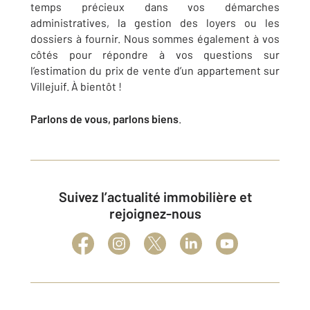
temps précieux dans vos démarches
administratives, la gestion des loyers ou les
dossiers à fournir. Nous sommes également à vos
côtés pour répondre à vos questions sur
l’estimation du prix de vente d’un appartement sur
Villejuif. À bientôt !
Parlons de vous, parlons biens
.
Suivez l’actualité immobilière et
rejoignez-nous